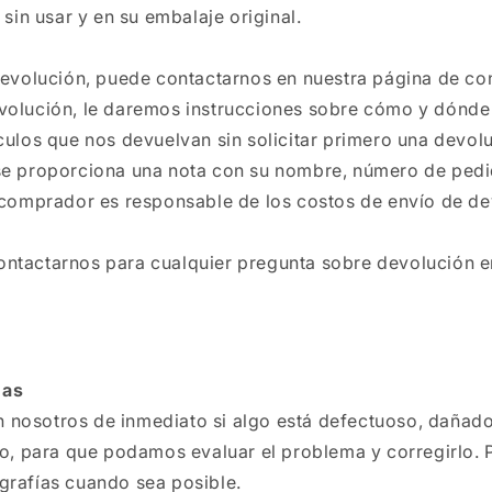
 sin usar y en su embalaje original.
 devolución, puede contactarnos en nuestra página de c
volución, le daremos instrucciones sobre cómo y dónde 
culos que nos devuelvan sin solicitar primero una devol
se proporciona una nota con su nombre, número de pedi
l comprador es responsable de los costos de envío de de
ntactarnos para cualquier pregunta sobre devolución e
mas
nosotros de inmediato si algo está defectuoso, dañado 
to, para que podamos evaluar el problema y corregirlo. 
grafías cuando sea posible.