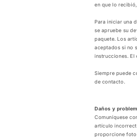
en que lo recibió,
Para iniciar una
se apruebe su de
paquete. Los artí
aceptados si no 
instrucciones. E
Siempre puede co
de contacto.
Daños y proble
Comuníquese con 
artículo incorrec
proporcione foto