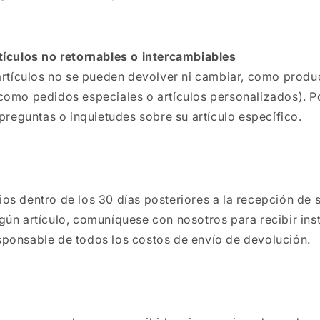
tículos no retornables o intercambiables
 artículos no se pueden devolver ni cambiar, como produ
como pedidos especiales o artículos personalizados). 
 preguntas o inquietudes sobre su artículo específico.
s dentro de los 30 días posteriores a la recepción de s
ún artículo, comuníquese con nosotros para recibir inst
ponsable de todos los costos de envío de devolución.