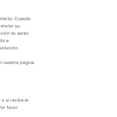
ontacto. Cuando
enviar su
ución no serán
do e
volución.
n nuestra página
o si recibe el
Por favor