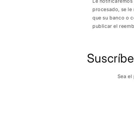
Le notificaremos
procesado, se le
que su banco o c
publicar el reem
Suscríbe
Sea el