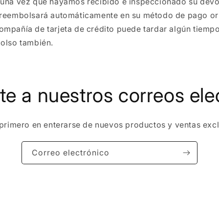
 una vez que hayamos recibido e inspeccionado su devo
 reembolsará automáticamente en su método de pago ori
ompañía de tarjeta de crédito puede tardar algún tiemp
bolso también.
te a nuestros correos ele
 primero en enterarse de nuevos productos y ventas excl
Correo electrónico