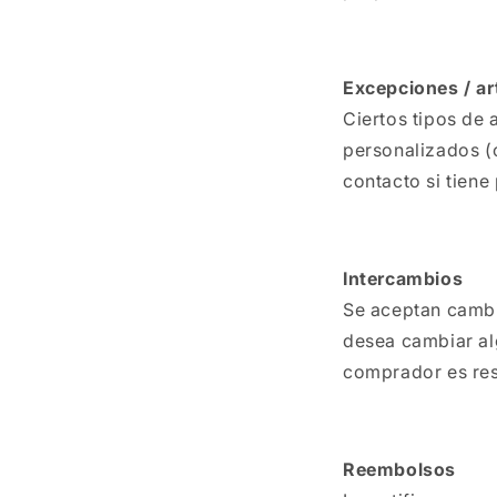
Excepciones / ar
Ciertos tipos de
personalizados (
contacto si tiene
Intercambios
Se aceptan cambio
desea cambiar alg
comprador es res
Reembolsos