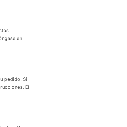
ctos
Póngase en
u pedido. Si
rucciones. El